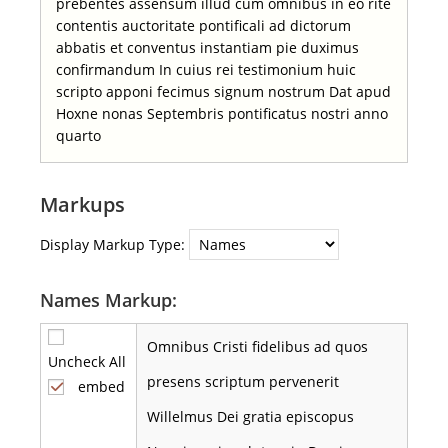
prebentes assensum illud cum omnibus in eo rite
contentis auctoritate pontificali ad dictorum
abbatis et conventus instantiam pie duximus
confirmandum In cuius rei testimonium huic
scripto apponi fecimus signum nostrum Dat apud
Hoxne nonas Septembris pontificatus nostri anno
quarto
Markups
Display Markup Type:
Names Markup:
Omnibus Cristi fidelibus ad quos
Uncheck All
presens scriptum pervenerit
embed
Willelmus Dei gratia episcopus