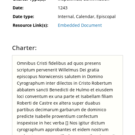
Date:
1243
Date type:
Internal, Calendar, Episcopal
Resource Link(s):
Embedded Document
Charter:
Omnibus Cristi fidelibus ad quos presens
scriptum pervenerit Willelmus Dei gratia
episcopus Norwicensis salutem in Domino
Cyrographum inter dilectos in Cristo Robertum
abbatem sancti Benedicti de Hulmo et eiusdem
loci conventum ex una parte et Isabellam filiam
Roberti de Castre ex altera super duabus
partibus decimarum garbarum de dominico
predicte Isabelle proventium confectum
inspexisse in hec verba [] Nos igitur dictum
cyrographum approbantes et eidem nostrum