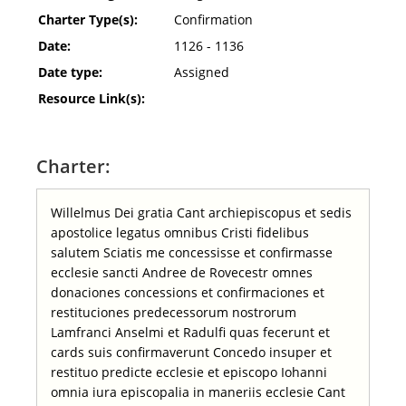
Charter Type(s):
Confirmation
Date:
1126 - 1136
Date type:
Assigned
Resource Link(s):
Charter:
Willelmus Dei gratia Cant archiepiscopus et sedis
apostolice legatus omnibus Cristi fidelibus
salutem Sciatis me concessisse et confirmasse
ecclesie sancti Andree de Rovecestr omnes
donaciones concessions et confirmaciones et
restituciones predecessorum nostrorum
Lamfranci Anselmi et Radulfi quas fecerunt et
cards suis confirmaverunt Concedo insuper et
restituo predicte ecclesie et episcopo Iohanni
omnia iura episcopalia in maneriis ecclesie Cant