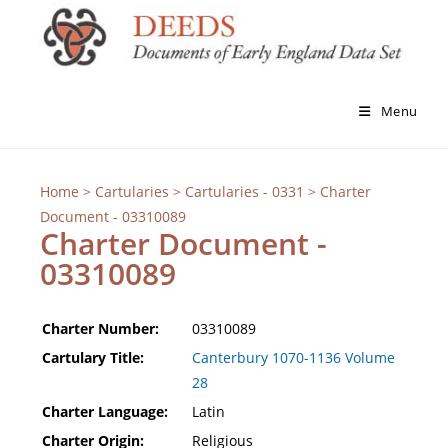
Menu
Home
>
Cartularies
>
Cartularies - 0331
> Charter
Document - 03310089
Charter Document -
03310089
Charter Number:
03310089
Cartulary Title:
Canterbury 1070-1136 Volume
28
Charter Language:
Latin
Charter Origin:
Religious