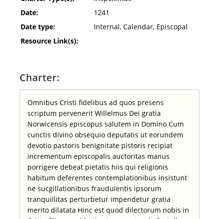
Date:
1241
Date type:
Internal, Calendar, Episcopal
Resource Link(s):
Charter:
Omnibus Cristi fidelibus ad quos presens
scriptum pervenerit Willelmus Dei gratia
Norwicensis episcopus salutem in Domino Cum
cunctis divino obsequio deputatis ut eorundem
devotio pastoris benignitate pistoris recipiat
incrementum episcopalis auctoritas manus
porrigere debeat pietatis hiis qui religionis
habitum deferentes contemplationibus insistunt
ne sucgillationibus fraudulentis ipsorum
tranquillitas perturbetur impendetur gratia
merito dilatata Hinc est quod dilectorum nobis in