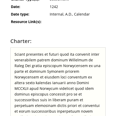
Date:
1242
Date type:
Internal, A.D., Calendar
Resource Link(s):
Charter:
Sciant presentes et futuri quod ita convenit inter
venerabilem patrem dominum Willelmum de
Raleg Dei gratia episcopum Norwycensem ex una
parte et dominum Symonem priorem
Norwycensem et eiusdem loci conventum ex
altera sexto kalendas Ianuarii anno Domini
MCCXLII apud Norwycum videlicet quod idem
dominus episcopus concessit pro se et
successoribus suis in liberam puram et
perpetuam elemosinam dictis priori et conventui
et eorum successoribus inperpetuum novem