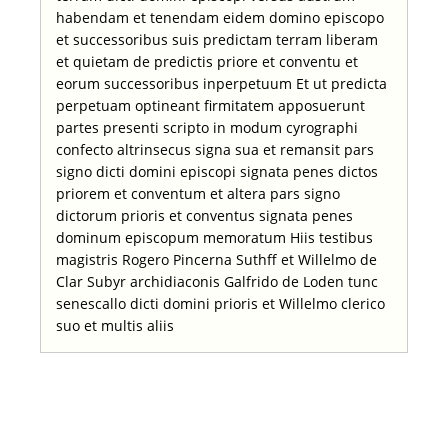
habendam et tenendam eidem domino episcopo
et successoribus suis predictam terram liberam
et quietam de predictis priore et conventu et
eorum successoribus inperpetuum Et ut predicta
perpetuam optineant firmitatem apposuerunt
partes presenti scripto in modum cyrographi
confecto altrinsecus signa sua et remansit pars
signo dicti domini episcopi signata penes dictos
priorem et conventum et altera pars signo
dictorum prioris et conventus signata penes
dominum episcopum memoratum Hiis testibus
magistris Rogero Pincerna Suthff et Willelmo de
Clar Subyr archidiaconis Galfrido de Loden tunc
senescallo dicti domini prioris et Willelmo clerico
suo et multis aliis