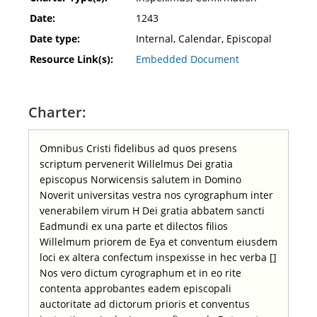
Date:
1243
Date type:
Internal, Calendar, Episcopal
Resource Link(s):
Embedded Document
Charter:
Omnibus Cristi fidelibus ad quos presens
scriptum pervenerit Willelmus Dei gratia
episcopus Norwicensis salutem in Domino
Noverit universitas vestra nos cyrographum inter
venerabilem virum H Dei gratia abbatem sancti
Eadmundi ex una parte et dilectos filios
Willelmum priorem de Eya et conventum eiusdem
loci ex altera confectum inspexisse in hec verba []
Nos vero dictum cyrographum et in eo rite
contenta approbantes eadem episcopali
auctoritate ad dictorum prioris et conventus