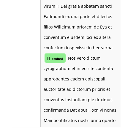
virum H Dei gratia abbatem sancti
Eadmundi ex una parte et dilectos
filios Willelmum priorem de Eya et
conventum eiusdem loci ex altera
confectum inspexisse in hec verba
[]
Nos vero dictum
embed
cyrographum et in eo rite contenta
approbantes eadem episcopali
auctoritate ad dictorum prioris et
conventus instantiam pie duximus
confirmanda Dat aput Hoxn vi nonas
Maii pontificatus nostri anno quarto