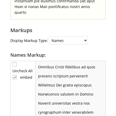
instantiam pie duximus confirmanda Dat aput
Hoxn vi nonas Maii pontificatus nostri anno
quarto
Markups
Display Markup Type:
Names Markup:
Omnibus Cristi fidelibus ad quos
Uncheck All
presens scriptum pervenerit
embed
Willelmus Dei gratia episcopus
Norwicensis salutem in Domino
Noverit universitas vestra nos
cyrographum inter venerabilem