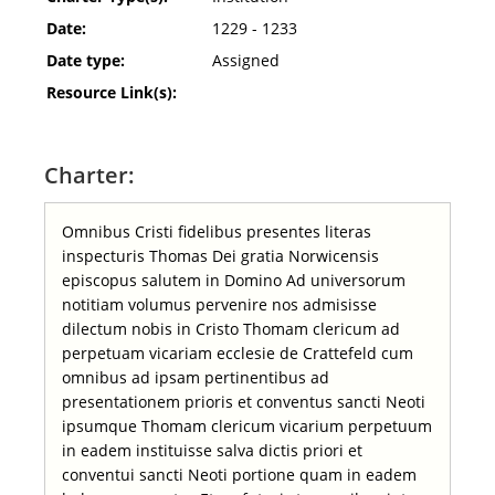
Date:
1229 - 1233
Date type:
Assigned
Resource Link(s):
Charter:
Omnibus Cristi fidelibus presentes literas
inspecturis Thomas Dei gratia Norwicensis
episcopus salutem in Domino Ad universorum
notitiam volumus pervenire nos admisisse
dilectum nobis in Cristo Thomam clericum ad
perpetuam vicariam ecclesie de Crattefeld cum
omnibus ad ipsam pertinentibus ad
presentationem prioris et conventus sancti Neoti
ipsumque Thomam clericum vicarium perpetuum
in eadem instituisse salva dictis priori et
conventui sancti Neoti portione quam in eadem