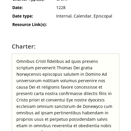
Date:
1228
Date type:
Internal, Calendar, Episcopal
Resource Link(s):
Charter:
Omnibus Cristi fidelibus ad quos presens
scriptum pervenerit Thomas Dei gratia
Norwycensis episcopus salutem in Domino Ad
universorum notitiam volumus pervenire nos
causa Dei et religionis favore concessisse et
presenti carta nostra confirmasse dilectis filiis in
Cristo priori et conventui Eye nostre dyocesis
ecclesiam omnium sanctorum de Donewyco cum
omnibus ad ipsam pertinentibus habendam in
proprios usus et perpetuo possidendam salvis
etiam in omnibus reverentia et obedientia nobis