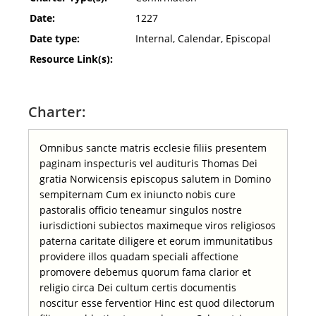
Date:
1227
Date type:
Internal, Calendar, Episcopal
Resource Link(s):
Charter:
Omnibus sancte matris ecclesie filiis presentem
paginam inspecturis vel audituris Thomas Dei
gratia Norwicensis episcopus salutem in Domino
sempiternam Cum ex iniuncto nobis cure
pastoralis officio teneamur singulos nostre
iurisdictioni subiectos maximeque viros religiosos
paterna caritate diligere et eorum immunitatibus
providere illos quadam speciali affectione
promovere debemus quorum fama clarior et
religio circa Dei cultum certis documentis
noscitur esse ferventior Hinc est quod dilectorum