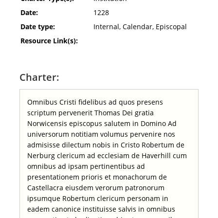
Date:
1228
Date type:
Internal, Calendar, Episcopal
Resource Link(s):
Charter:
Omnibus Cristi fidelibus ad quos presens
scriptum pervenerit Thomas Dei gratia
Norwicensis episcopus salutem in Domino Ad
universorum notitiam volumus pervenire nos
admisisse dilectum nobis in Cristo Robertum de
Nerburg clericum ad ecclesiam de Haverhill cum
omnibus ad ipsam pertinentibus ad
presentationem prioris et monachorum de
Castellacra eiusdem verorum patronorum
ipsumque Robertum clericum personam in
eadem canonice instituisse salvis in omnibus