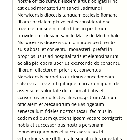
nostre officio sumus eisdem artius obligati Hinc
est quod monasterium sancti Eadmundi
Norwicensis diocesis tanquam ecclesie Romane
filiam specialem pia volentes consideratione
fovere et eiusdem profectibus in posterum
providere ecclesiam sancte Marie de Mildenhale
Norwicensis diocesis cum omnibus pertinentis
suis abbati et conventui monasterii prefati in
proprios usus ad hospitalitatis et elemosinarum
ac alia pia opera uberius exercenda de consensu
filiorum dilectorum prioris et conventus
Norwicensis perpetuo duximus concedendam
salva vicaria viginti quinque marcarum quam de
assensu et voluntate dictorum abbatis et
conventus per dilectos filios magistrum Alanum
officialem et Alexandrum de Basingebum
senescallum fideles nostros taxari fecimus in
eadem ad quam quotiens ipsam vacare contigerit
nobis et successoribus nostris personam
idoneam quam nos et successores nostri
voluerimus sine difficultate seu alicuius pravitatis