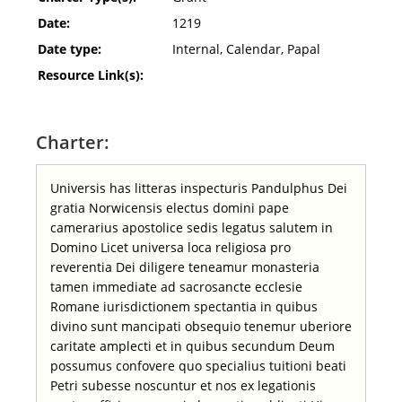
Date:
1219
Date type:
Internal, Calendar, Papal
Resource Link(s):
Charter:
Universis has litteras inspecturis Pandulphus Dei
gratia Norwicensis electus domini pape
camerarius apostolice sedis legatus salutem in
Domino Licet universa loca religiosa pro
reverentia Dei diligere teneamur monasteria
tamen immediate ad sacrosancte ecclesie
Romane iurisdictionem spectantia in quibus
divino sunt mancipati obsequio tenemur uberiore
caritate amplecti et in quibus secundum Deum
possumus confovere quo specialius tuitioni beati
Petri subesse noscuntur et nos ex legationis