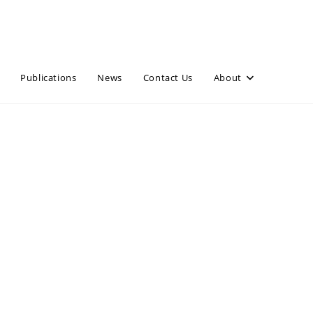
Publications
News
Contact Us
About