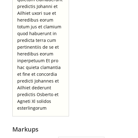
predictis Johanni et
Ailhiet uxori sue et
heredibus eorum
totum jus et clamium
quod habuerunt in
predicta terra cum
pertinentiis de se et
heredibus eorum
inperpetuum Et pro
hac quieta clamantia
et fine et concordia
predicti Johannes et
Ailhiet dederunt
predictis Osberto et
Agneti Xl solidos
esterlingorum
Markups