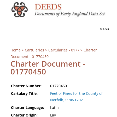
Menu
Home
>
Cartularies
>
Cartularies - 0177
> Charter
Document - 01770450
Charter Document -
01770450
Charter Number:
01770450
Cartulary Title:
Feet of Fines for the County of
Norfolk, 1198-1202
Charter Language:
Latin
Charter Origin:
Lay