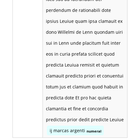
perdendum de rationabili dote
ipsius Leuiue quam ipsa clamauit ex
dono Willelmi de Lenn quondam uiri
sui in Lenn unde placitum fuit inter
eos in curia prefata scilicet quod
predicta Leuiua remisit et quietum
clamauit predicto priori et conuentui
totum jus et clamium quod habuit in
predicta dote Et pro hac quieta
clamantia et fine et concordia
predictus prior dedit predicte Leuiue
ij marcas argenti
numeral