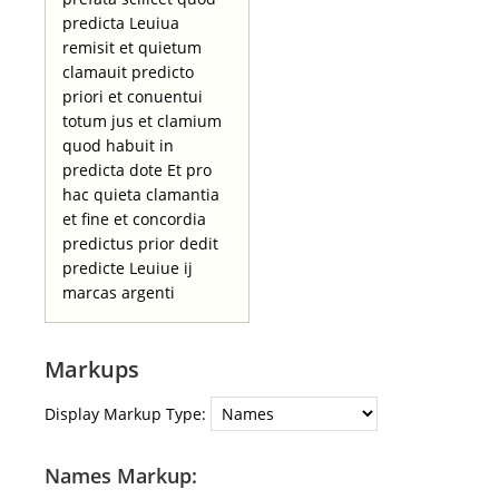
predicta Leuiua
remisit et quietum
clamauit predicto
priori et conuentui
totum jus et clamium
quod habuit in
predicta dote Et pro
hac quieta clamantia
et fine et concordia
predictus prior dedit
predicte Leuiue ij
marcas argenti
Markups
Display Markup Type:
Names Markup: