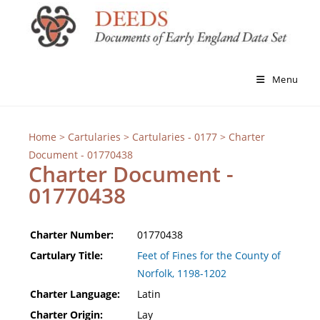
Menu
Home
>
Cartularies
>
Cartularies - 0177
> Charter
Document - 01770438
Charter Document -
01770438
Charter Number:
01770438
Cartulary Title:
Feet of Fines for the County of
Norfolk, 1198-1202
Charter Language:
Latin
Charter Origin:
Lay