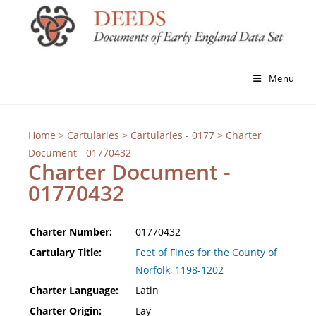
Menu
Home
>
Cartularies
>
Cartularies - 0177
> Charter
Document - 01770432
Charter Document -
01770432
Charter Number:
01770432
Cartulary Title:
Feet of Fines for the County of
Norfolk, 1198-1202
Charter Language:
Latin
Charter Origin:
Lay