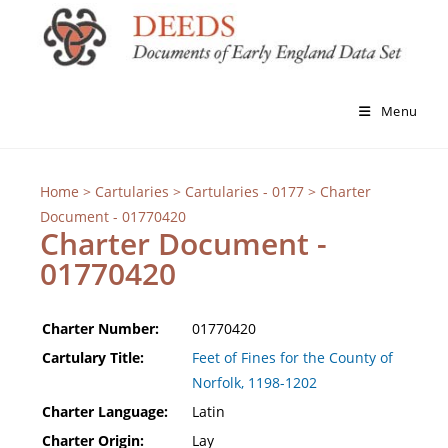
Menu
Home
>
Cartularies
>
Cartularies - 0177
> Charter
Document - 01770420
Charter Document -
01770420
Charter Number:
01770420
Cartulary Title:
Feet of Fines for the County of
Norfolk, 1198-1202
Charter Language:
Latin
Charter Origin:
Lay