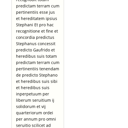
predictam terram cum
pertinentiis esse jus
et hereditatem ipsius
Stephani Et pro hac
recognitione et fine et
concordia predictus
Stephanus concessit
predicto Gaufrido et
heredibus suis totam
predictam terram cum
pertinentiis tenendam
de predicto Stephano
et heredibus suis sibi
et heredibus suis
inperpetuum per
liberum seruitium ij
solidorum et vij
quarteriorum ordei
per annum pro omni
seruitio scilicet ad