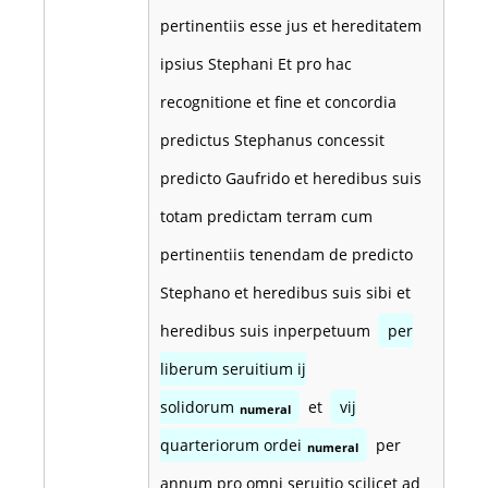
pertinentiis esse jus et hereditatem
ipsius Stephani Et pro hac
recognitione et fine et concordia
predictus Stephanus concessit
predicto Gaufrido et heredibus suis
totam predictam terram cum
pertinentiis tenendam de predicto
Stephano et heredibus suis sibi et
heredibus suis inperpetuum
per
liberum seruitium ij
solidorum
et
vij
numeral
quarteriorum ordei
per
numeral
annum pro omni seruitio scilicet ad