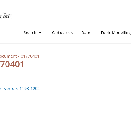
Search
Cartularies
Dater
Topic Modelling
Document - 01770401
770401
of Norfolk, 1198-1202