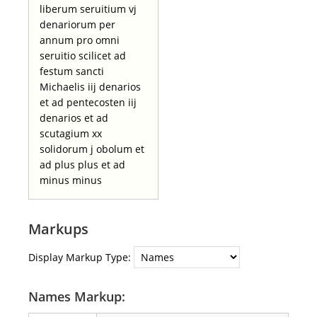
liberum seruitium vj
denariorum per
annum pro omni
seruitio scilicet ad
festum sancti
Michaelis iij denarios
et ad pentecosten iij
denarios et ad
scutagium xx
solidorum j obolum et
ad plus plus et ad
minus minus
Markups
Display Markup Type:
Names Markup: