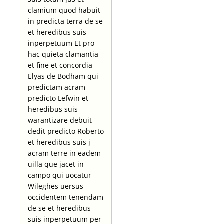
clamium quod habuit
in predicta terra de se
et heredibus suis
inperpetuum Et pro
hac quieta clamantia
et fine et concordia
Elyas de Bodham qui
predictam acram
predicto Lefwin et
heredibus suis
warantizare debuit
dedit predicto Roberto
et heredibus suis j
acram terre in eadem
uilla que jacet in
campo qui uocatur
Wileghes uersus
occidentem tenendam
de se et heredibus
suis inperpetuum per