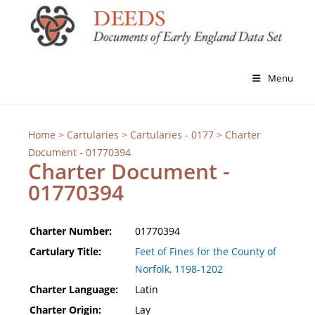
Menu
Home
>
Cartularies
>
Cartularies - 0177
> Charter
Document - 01770394
Charter Document -
01770394
Charter Number:
01770394
Cartulary Title:
Feet of Fines for the County of
Norfolk, 1198-1202
Charter Language:
Latin
Charter Origin:
Lay