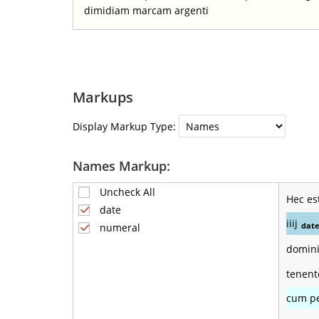
dimidiam marcam argenti
Markups
Display Markup Type:
Names Markup:
Uncheck All
Hec es
date
iiij
dat
numeral
domini
tenent
cum pe