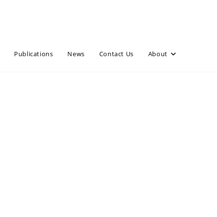
Publications
News
Contact Us
About