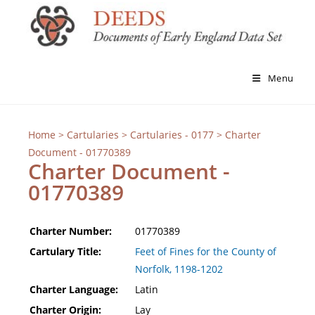
Menu
Home
>
Cartularies
>
Cartularies - 0177
> Charter
Document - 01770389
Charter Document -
01770389
Charter Number:
01770389
Cartulary Title:
Feet of Fines for the County of
Norfolk, 1198-1202
Charter Language:
Latin
Charter Origin:
Lay