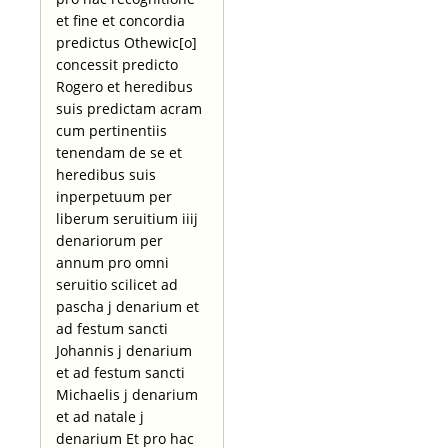
et fine et concordia
predictus Othewic[o]
concessit predicto
Rogero et heredibus
suis predictam acram
cum pertinentiis
tenendam de se et
heredibus suis
inperpetuum per
liberum seruitium iiij
denariorum per
annum pro omni
seruitio scilicet ad
pascha j denarium et
ad festum sancti
Johannis j denarium
et ad festum sancti
Michaelis j denarium
et ad natale j
denarium Et pro hac