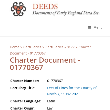
Menu
Home
>
Cartularies
>
Cartularies - 0177
> Charter
Document - 01770367
Charter Document -
01770367
Charter Number:
01770367
Cartulary Title:
Feet of Fines for the County of
Norfolk, 1198-1202
Charter Language:
Latin
Charter Origin:
Lay