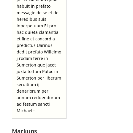
habuit in prefato
messagio de se et de
heredibus suis
inperpetuum Et pro
hac quieta clamantia
et fine et concordia
predictus Uarinus
dedit prefato Willelmo
j rodam terre in
Sumerton que jacet
juxta toftum Putoc in
Sumerton per liberum
seruitium ij
denariorum per
annum reddendorum
ad festum sancti
Michaelis
Markups