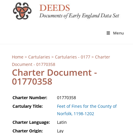
Menu
Home
>
Cartularies
>
Cartularies - 0177
> Charter
Document - 01770358
Charter Document -
01770358
Charter Number:
01770358
Cartulary Title:
Feet of Fines for the County of
Norfolk, 1198-1202
Charter Language:
Latin
Charter Origin:
Lay