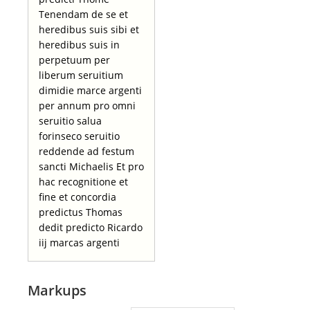
Tenendam de se et
heredibus suis sibi et
heredibus suis in
perpetuum per
liberum seruitium
dimidie marce argenti
per annum pro omni
seruitio salua
forinseco seruitio
reddende ad festum
sancti Michaelis Et pro
hac recognitione et
fine et concordia
predictus Thomas
dedit predicto Ricardo
iij marcas argenti
Markups