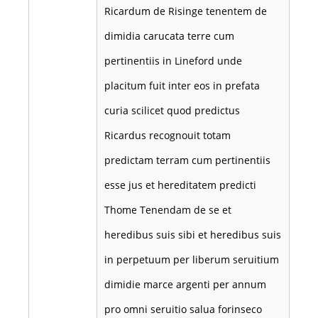
Ricardum de Risinge tenentem de
dimidia carucata terre cum
pertinentiis in Lineford unde
placitum fuit inter eos in prefata
curia scilicet quod predictus
Ricardus recognouit totam
predictam terram cum pertinentiis
esse jus et hereditatem predicti
Thome Tenendam de se et
heredibus suis sibi et heredibus suis
in perpetuum per liberum seruitium
dimidie marce argenti per annum
pro omni seruitio salua forinseco