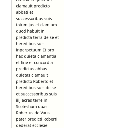
clamauit predicto
abbati et
successoribus suis
totum jus et clamium
quod habuit in
predicta terra de se et
heredibus suis
inperpetuum Et pro
hac quieta clamantia
et fine et concordia
predictus abbas
quietas clamauit
predicto Roberto et
heredibus suis de se
et successoribus suis
iiij acras terre in
Scotesham quas
Robertus de Vaus
pater predicti Roberti
dederat ecclesie