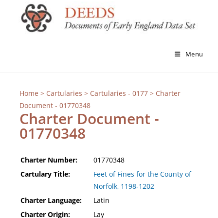
Menu
Home
>
Cartularies
>
Cartularies - 0177
> Charter
Document - 01770348
Charter Document -
01770348
Charter Number:
01770348
Cartulary Title:
Feet of Fines for the County of
Norfolk, 1198-1202
Charter Language:
Latin
Charter Origin:
Lay