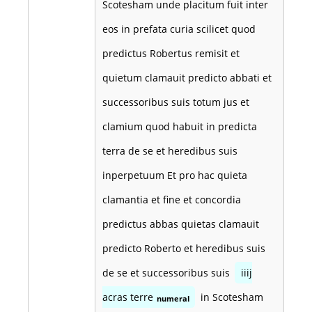
Scotesham unde placitum fuit inter
eos in prefata curia scilicet quod
predictus Robertus remisit et
quietum clamauit predicto abbati et
successoribus suis totum jus et
clamium quod habuit in predicta
terra de se et heredibus suis
inperpetuum Et pro hac quieta
clamantia et fine et concordia
predictus abbas quietas clamauit
predicto Roberto et heredibus suis
de se et successoribus suis
iiij
acras terre
in Scotesham
numeral