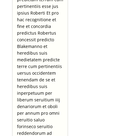
pertinentiis esse jus
ipsius Roberti Et pro
hac recognitione et
fine et concordia
predictus Robertus
concessit predicto
Blakemanno et
heredibus suis
medietatem predicte
terre cum pertinentiis
uersus occidentem
tenendam de se et
heredibus suis
inperpetuum per
liberum seruitium iiij
denariorum et oboli
per annum pro omni
seruitio saluo
forinseco seruitio
reddendorum ad