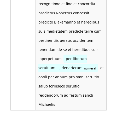
recognitione et fine et concordia
predictus Robertus concessit
predicto Blakemanno et heredibus
suis medietatem predicte terre cum
pertinentiis uersus occidentem
tenendam de se et heredibus suis
inperpetuum
per liberum
seruitium iiij denariorum
et
numeral
oboli per annum pro omni seruitio
saluo forinseco seruitio
reddendorum ad festum sancti
Michaelis