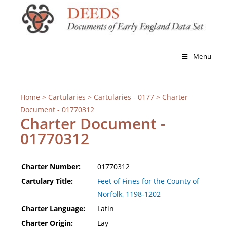
Menu
Home
>
Cartularies
>
Cartularies - 0177
> Charter
Document - 01770312
Charter Document -
01770312
Charter Number:
01770312
Cartulary Title:
Feet of Fines for the County of
Norfolk, 1198-1202
Charter Language:
Latin
Charter Origin:
Lay