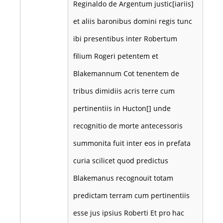
Reginaldo de Argentum justic[iariis]
et aliis baronibus domini regis tunc
ibi presentibus inter Robertum
filium Rogeri petentem et
Blakemannum Cot tenentem de
tribus dimidiis acris terre cum
pertinentiis in Hucton[] unde
recognitio de morte antecessoris
summonita fuit inter eos in prefata
curia scilicet quod predictus
Blakemanus recognouit totam
predictam terram cum pertinentiis
esse jus ipsius Roberti Et pro hac