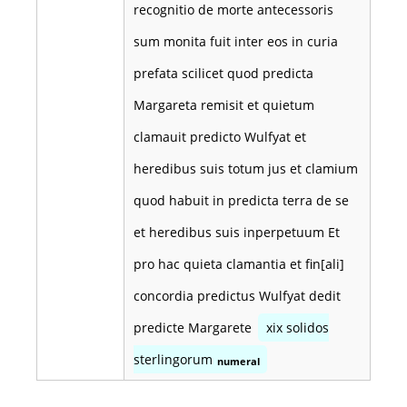
recognitio de morte antecessoris
sum monita fuit inter eos in curia
prefata scilicet quod predicta
Margareta remisit et quietum
clamauit predicto Wulfyat et
heredibus suis totum jus et clamium
quod habuit in predicta terra de se
et heredibus suis inperpetuum Et
pro hac quieta clamantia et fin[ali]
concordia predictus Wulfyat dedit
predicte Margarete
xix solidos
sterlingorum
numeral