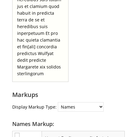
jus et clamium quod
habuit in predicta
terra de se et
heredibus suis
inperpetuum Et pro
hac quieta clamantia
et fin[ali] concordia
predictus Wulfyat
dedit predicte
Margarete xix solidos
sterlingorum
Markups
Display Markup Type:
Names Markup: