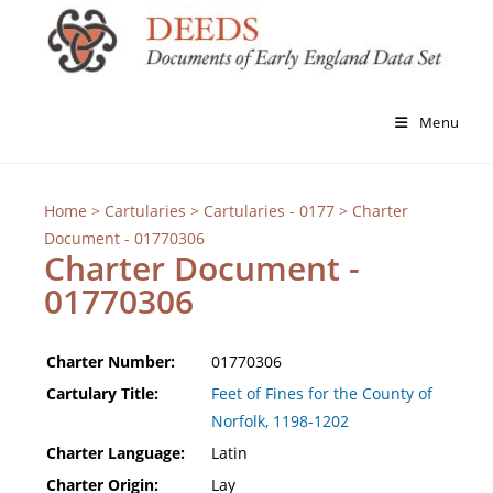
Menu
Home
>
Cartularies
>
Cartularies - 0177
> Charter
Document - 01770306
Charter Document -
01770306
Charter Number:
01770306
Cartulary Title:
Feet of Fines for the County of
Norfolk, 1198-1202
Charter Language:
Latin
Charter Origin:
Lay