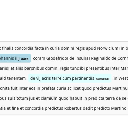
t finalis concordia facta in curia domini regis apud Norwic[um] in 
ohannis iiij
coram G[odefrido] de Insul[a] Reginaldo de Corn
date
[iariis] et aliis baronibus domini regis tunc ibi presentibus inter 
wald tenentem
de vij acris terre cum pertinentiis
in West
numeral
nita fuit inter eos in prefata curia scilicet quod predictus Martin
bus suis totum jus et clamium quod habuit in predicta terra de se
tia et fine et concordia predictus Robertus dedit predicto Martino