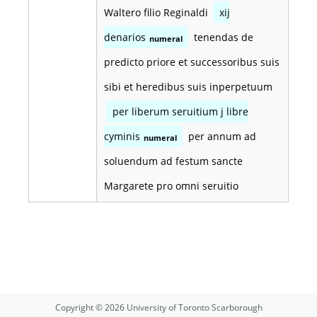
Waltero filio Reginaldi
xij
denarios
tenendas de
numeral
predicto priore et successoribus suis
sibi et heredibus suis inperpetuum
per liberum seruitium j libre
cyminis
per annum ad
numeral
soluendum ad festum sancte
Margarete pro omni seruitio
Copyright © 2026 University of Toronto Scarborough