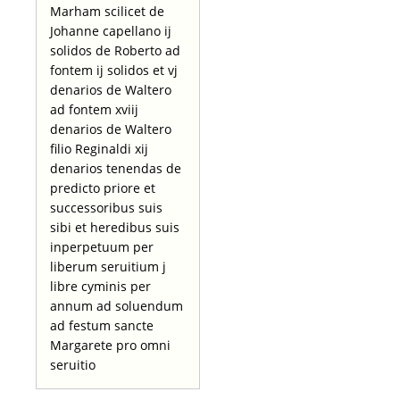
Marham scilicet de
Johanne capellano ij
solidos de Roberto ad
fontem ij solidos et vj
denarios de Waltero
ad fontem xviij
denarios de Waltero
filio Reginaldi xij
denarios tenendas de
predicto priore et
successoribus suis
sibi et heredibus suis
inperpetuum per
liberum seruitium j
libre cyminis per
annum ad soluendum
ad festum sancte
Margarete pro omni
seruitio