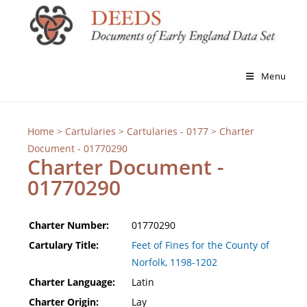
Menu
Home
>
Cartularies
>
Cartularies - 0177
> Charter
Document - 01770290
Charter Document -
01770290
Charter Number:
01770290
Cartulary Title:
Feet of Fines for the County of
Norfolk, 1198-1202
Charter Language:
Latin
Charter Origin:
Lay