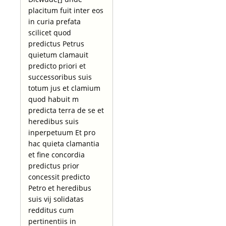
placitum fuit inter eos
in curia prefata
scilicet quod
predictus Petrus
quietum clamauit
predicto priori et
successoribus suis
totum jus et clamium
quod habuit m
predicta terra de se et
heredibus suis
inperpetuum Et pro
hac quieta clamantia
et fine concordia
predictus prior
concessit predicto
Petro et heredibus
suis vij solidatas
redditus cum
pertinentiis in