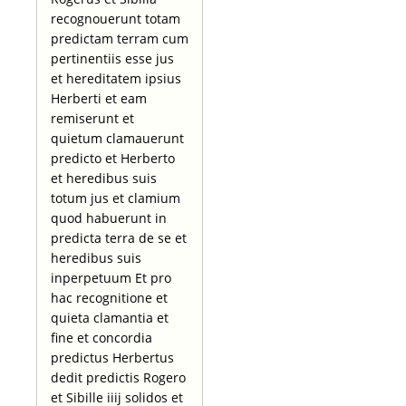
recognouerunt totam
predictam terram cum
pertinentiis esse jus
et hereditatem ipsius
Herberti et eam
remiserunt et
quietum clamauerunt
predicto et Herberto
et heredibus suis
totum jus et clamium
quod habuerunt in
predicta terra de se et
heredibus suis
inperpetuum Et pro
hac recognitione et
quieta clamantia et
fine et concordia
predictus Herbertus
dedit predictis Rogero
et Sibille iiij solidos et