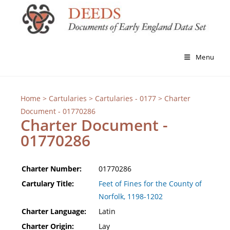
Menu
Home
>
Cartularies
>
Cartularies - 0177
> Charter
Document - 01770286
Charter Document -
01770286
Charter Number:
01770286
Cartulary Title:
Feet of Fines for the County of
Norfolk, 1198-1202
Charter Language:
Latin
Charter Origin:
Lay