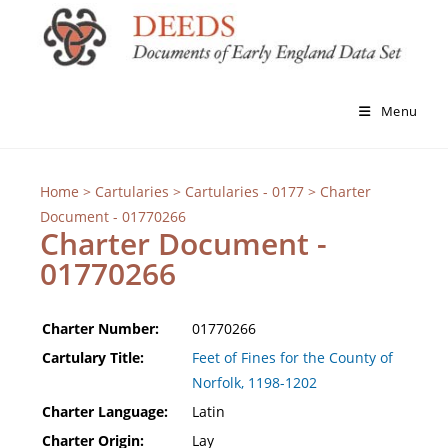
Menu
Home
>
Cartularies
>
Cartularies - 0177
> Charter
Document - 01770266
Charter Document -
01770266
Charter Number:
01770266
Cartulary Title:
Feet of Fines for the County of
Norfolk, 1198-1202
Charter Language:
Latin
Charter Origin:
Lay