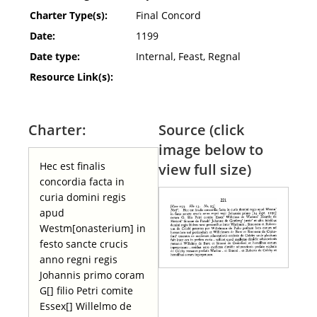
Charter Type(s):
Final Concord
Date:
1199
Date type:
Internal, Feast, Regnal
Resource Link(s):
Charter:
Source (click
image below to
Hec est finalis
view full size)
concordia facta in
curia domini regis
apud
Westm[onasterium] in
festo sancte crucis
anno regni regis
Johannis primo coram
G[] filio Petri comite
Essex[] Willelmo de