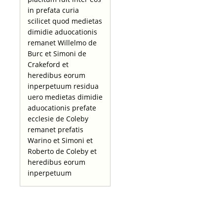
in prefata curia
scilicet quod medietas
dimidie aduocationis
remanet Willelmo de
Burc et Simoni de
Crakeford et
heredibus eorum
inperpetuum residua
uero medietas dimidie
aduocationis prefate
ecclesie de Coleby
remanet prefatis
Warino et Simoni et
Roberto de Coleby et
heredibus eorum
inperpetuum