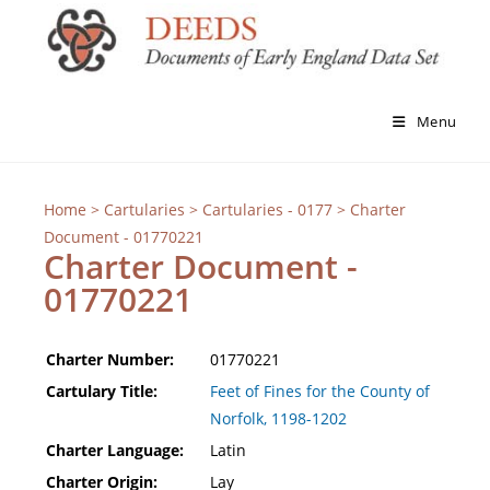
Menu
Home
>
Cartularies
>
Cartularies - 0177
> Charter
Document - 01770221
Charter Document -
01770221
Charter Number:
01770221
Cartulary Title:
Feet of Fines for the County of
Norfolk, 1198-1202
Charter Language:
Latin
Charter Origin:
Lay