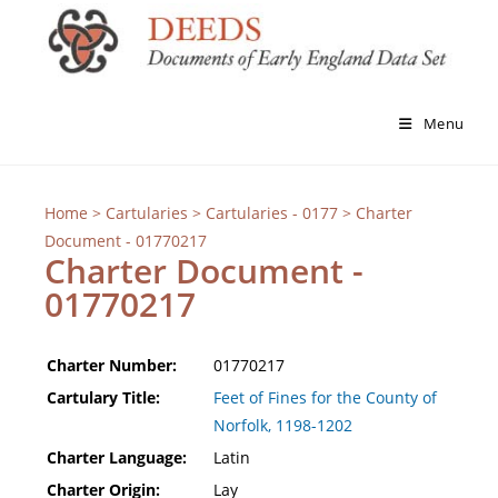
Menu
Home
>
Cartularies
>
Cartularies - 0177
> Charter
Document - 01770217
Charter Document -
01770217
Charter Number:
01770217
Cartulary Title:
Feet of Fines for the County of
Norfolk, 1198-1202
Charter Language:
Latin
Charter Origin:
Lay