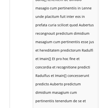
masagio cum pertinentiis in Lenne
unde placitum fuit inter eos in
prefata curia scilicet quod Aubertus
recongnouit predictum dimidium
masagium cum pertinentiis esse jus
et hereditatem predictorum Radulfi
et Imain[] Et pro hoc fine et
concordia et recognitione predicti
Radulfus et Imain[] concesserunt
predicto Auberto predictum
dimidium masagium cum
pertinentiis tenendum de se et