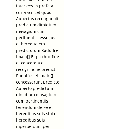
inter eos in prefata
curia scilicet quod
Aubertus recongnouit
predictum dimidium
masagium cum
pertinentiis esse jus
et hereditatem
predictorum Radulfi et
Imain[] Et pro hoc fine
et concordia et
recognitione predicti
Radulfus et Imain[]
concesserunt predicto
Auberto predictum
dimidium masagium
cum pertinentiis
tenendum de se et
heredibus suis sibi et
heredibus suis
inperpetuum per