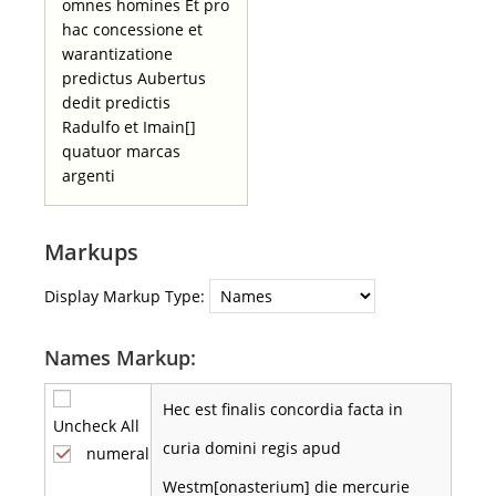
omnes homines Et pro
hac concessione et
warantizatione
predictus Aubertus
dedit predictis
Radulfo et Imain[]
quatuor marcas
argenti
Markups
Display Markup Type:
Names Markup:
Hec est finalis concordia facta in
Uncheck All
curia domini regis apud
numeral
Westm[onasterium] die mercurie