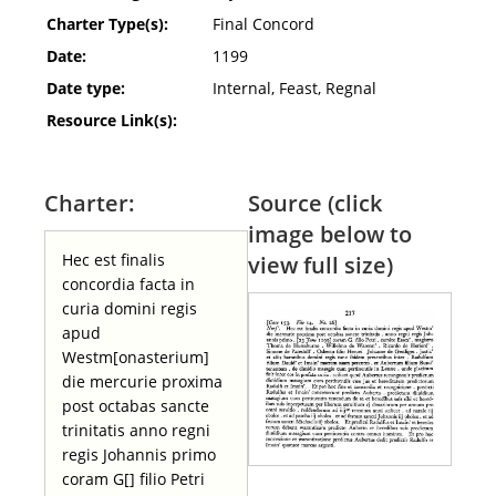
Charter Type(s):
Final Concord
Date:
1199
Date type:
Internal, Feast, Regnal
Resource Link(s):
Charter:
Source (click
image below to
Hec est finalis
view full size)
concordia facta in
curia domini regis
apud
Westm[onasterium]
die mercurie proxima
post octabas sancte
trinitatis anno regni
regis Johannis primo
coram G[] filio Petri