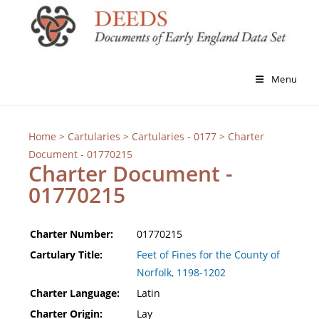
Menu
Home
>
Cartularies
>
Cartularies - 0177
> Charter
Document - 01770215
Charter Document -
01770215
Charter Number:
01770215
Cartulary Title:
Feet of Fines for the County of
Norfolk, 1198-1202
Charter Language:
Latin
Charter Origin:
Lay