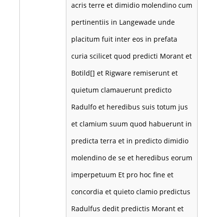
acris terre et dimidio molendino cum
pertinentiis in Langewade unde
placitum fuit inter eos in prefata
curia scilicet quod predicti Morant et
Botild[] et Rigware remiserunt et
quietum clamauerunt predicto
Radulfo et heredibus suis totum jus
et clamium suum quod habuerunt in
predicta terra et in predicto dimidio
molendino de se et heredibus eorum
imperpetuum Et pro hoc fine et
concordia et quieto clamio predictus
Radulfus dedit predictis Morant et