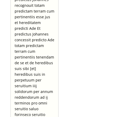
recognouit totam
predictam terram cum
pertinentiis esse jus
et hereditatem
predicti Ade Et
predictus Johannes
concessit predicto Ade
totam predictam
terram cum
pertinentiis tenendam
de se et de heredibus
suis sibi [et]
heredibus suis in
perpetuum per
seruitium iiij
solidorum per annum
reddendorum ad ij
terminos pro omni
seruitio saluo
forinseco seruitio