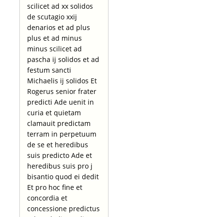
scilicet ad xx solidos
de scutagio xxij
denarios et ad plus
plus et ad minus
minus scilicet ad
pascha ij solidos et ad
festum sancti
Michaelis ij solidos Et
Rogerus senior frater
predicti Ade uenit in
curia et quietam
clamauit predictam
terram in perpetuum
de se et heredibus
suis predicto Ade et
heredibus suis pro j
bisantio quod ei dedit
Et pro hoc fine et
concordia et
concessione predictus