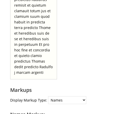
remisit et quietum
clamauit totum jus et
clamium suum quod
habuit in predicta
terra predicto Thome
et heredibus suis de
se et heredibus suis
in perpetuum Et pro
hoc fine et concordia
et quieto clamio
predictus Thomas
dedit predicto Radulfo
j marcam argenti
Markups
Display Markup Type: