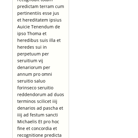
predictam terram cum
pertinentiis esse jus
et hereditatem ipsius
Auicie Tenendum de
ipso Thoma et
heredibus suis illa et
heredes sui in
perpetuum per
seruitium vij
denariorum per
annum pro omni
seruitio saluo
forinseco seruitio
reddendorum ad duos
terminos scilicet iiij
denarios ad pascha et
iiij ad festum sancti
Michaelis Et pro hoc
fine et concordia et
recognitione predicta