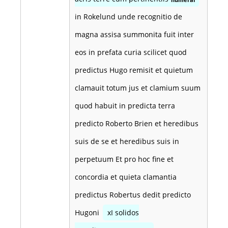
in Rokelund unde recognitio de
magna assisa summonita fuit inter
eos in prefata curia scilicet quod
predictus Hugo remisit et quietum
clamauit totum jus et clamium suum
quod habuit in predicta terra
predicto Roberto Brien et heredibus
suis de se et heredibus suis in
perpetuum Et pro hoc fine et
concordia et quieta clamantia
predictus Robertus dedit predicto
Hugoni
xI solidos