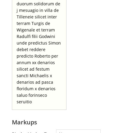
duorum solidorum de
j mesuagio in villa de
Tilleneie silicet inter
terram Turgis de
Wigenale et terram
Radulfi filii Godwini
unde predictus Simon
debet reddere
predicto Roberto per
annum xx denarios
silicet ad festum
sancti Michaelis x
denarios ad pasca
floridum x denarios
saluo forinseco
seruitio
Markups