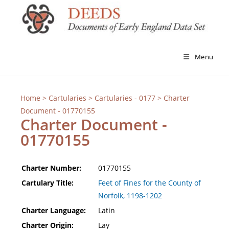
Menu
Home
>
Cartularies
>
Cartularies - 0177
> Charter
Document - 01770155
Charter Document -
01770155
Charter Number:
01770155
Cartulary Title:
Feet of Fines for the County of
Norfolk, 1198-1202
Charter Language:
Latin
Charter Origin:
Lay