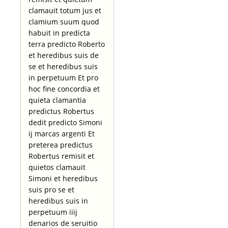
clamauit totum jus et
clamium suum quod
habuit in predicta
terra predicto Roberto
et heredibus suis de
se et heredibus suis
in perpetuum Et pro
hoc fine concordia et
quieta clamantia
predictus Robertus
dedit predicto Simoni
ij marcas argenti Et
preterea predictus
Robertus remisit et
quietos clamauit
Simoni et heredibus
suis pro se et
heredibus suis in
perpetuum iiij
denarios de seruitio