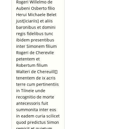
Rogeri Willelmo de
Aubeni Osberto filio
Herui Michaele Belet
just[iciariis] et aliis
baronibus et domini
regis fidelibus tunc
ibidem presentibus
inter Simonem filium
Rogeri de Cherevile
petentem et
Robertum filium
Walteri de Chereuill[]
tenentem de ix acris
terre cum pertinentiis
in Tilneie unde
recognitio de morte
antecessoris fuit
summonita inter eos
in eadem curia scilicet
quod predictus Simon
remisit et quietum