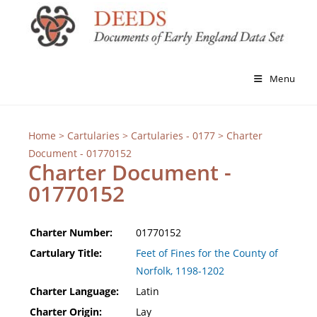
Menu
Home
>
Cartularies
>
Cartularies - 0177
> Charter
Document - 01770152
Charter Document -
01770152
Charter Number:
01770152
Cartulary Title:
Feet of Fines for the County of
Norfolk, 1198-1202
Charter Language:
Latin
Charter Origin:
Lay