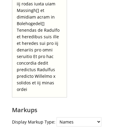
iij rodas iuxta uiam
Massingh[] et
dimidiam acram in
Bolehogedel[]
Tenendas de Radulfo
et heredibus suis ille
et heredes sui pro iij
denariis pro omni
seruitio Et pro hac
concordia dedit
predictus Radulfus
predicto Willelmo x
solidos et iij minas
ordei
Markups
Display Markup Type: