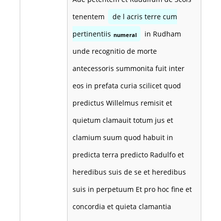
tenentem
de l acris terre cum
pertinentiis
in Rudham
numeral
unde recognitio de morte
antecessoris summonita fuit inter
eos in prefata curia scilicet quod
predictus Willelmus remisit et
quietum clamauit totum jus et
clamium suum quod habuit in
predicta terra predicto Radulfo et
heredibus suis de se et heredibus
suis in perpetuum Et pro hoc fine et
concordia et quieta clamantia