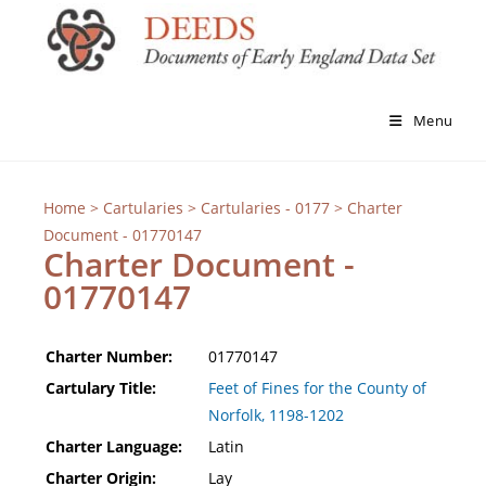
Menu
Home
>
Cartularies
>
Cartularies - 0177
> Charter
Document - 01770147
Charter Document -
01770147
Charter Number:
01770147
Cartulary Title:
Feet of Fines for the County of
Norfolk, 1198-1202
Charter Language:
Latin
Charter Origin:
Lay