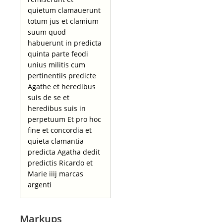
quietum clamauerunt
totum jus et clamium
suum quod
habuerunt in predicta
quinta parte feodi
unius militis cum
pertinentiis predicte
Agathe et heredibus
suis de se et
heredibus suis in
perpetuum Et pro hoc
fine et concordia et
quieta clamantia
predicta Agatha dedit
predictis Ricardo et
Marie iiij marcas
argenti
Markups