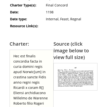
Charter Type(s):
Final Concord
Date:
1198
Date type:
Internal, Feast, Regnal
Resource Link(s):
Charter:
Source (click
image below to
Hec est finalis
view full size)
concordia facta in
curia domini regis
apud Norwic[um] in
crastina sancte Fidis
anno regni regis
Ricardi x coram R[]
Eliensi archidiacono
Willelmo de Warenne
Roberto filio Rogeri