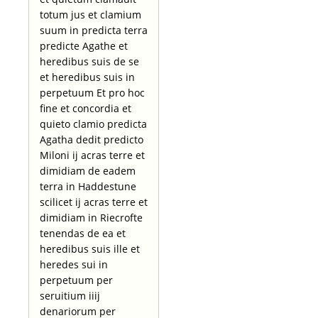
totum jus et clamium
suum in predicta terra
predicte Agathe et
heredibus suis de se
et heredibus suis in
perpetuum Et pro hoc
fine et concordia et
quieto clamio predicta
Agatha dedit predicto
Miloni ij acras terre et
dimidiam de eadem
terra in Haddestune
scilicet ij acras terre et
dimidiam in Riecrofte
tenendas de ea et
heredibus suis ille et
heredes sui in
perpetuum per
seruitium iiij
denariorum per