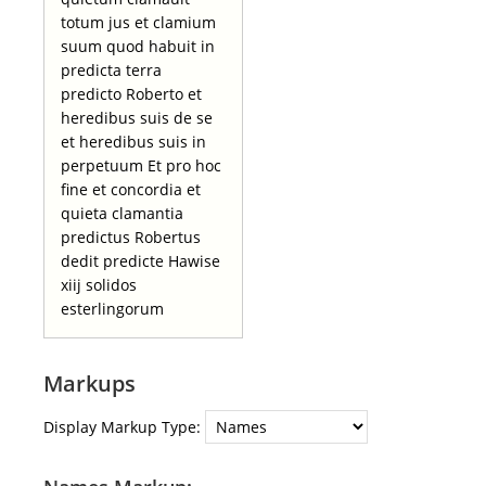
totum jus et clamium
suum quod habuit in
predicta terra
predicto Roberto et
heredibus suis de se
et heredibus suis in
perpetuum Et pro hoc
fine et concordia et
quieta clamantia
predictus Robertus
dedit predicte Hawise
xiij solidos
esterlingorum
Markups
Display Markup Type: