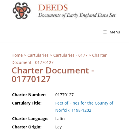
Menu
Home
>
Cartularies
>
Cartularies - 0177
> Charter
Document - 01770127
Charter Document -
01770127
Charter Number:
01770127
Cartulary Title:
Feet of Fines for the County of
Norfolk, 1198-1202
Charter Language:
Latin
Charter Origin:
Lay