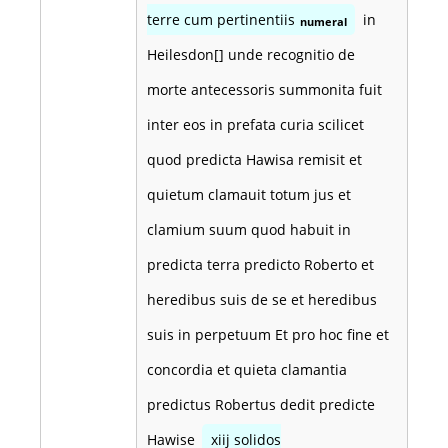
terre cum pertinentiis
in
numeral
Heilesdon[] unde recognitio de
morte antecessoris summonita fuit
inter eos in prefata curia scilicet
quod predicta Hawisa remisit et
quietum clamauit totum jus et
clamium suum quod habuit in
predicta terra predicto Roberto et
heredibus suis de se et heredibus
suis in perpetuum Et pro hoc fine et
concordia et quieta clamantia
predictus Robertus dedit predicte
Hawise
xiij solidos