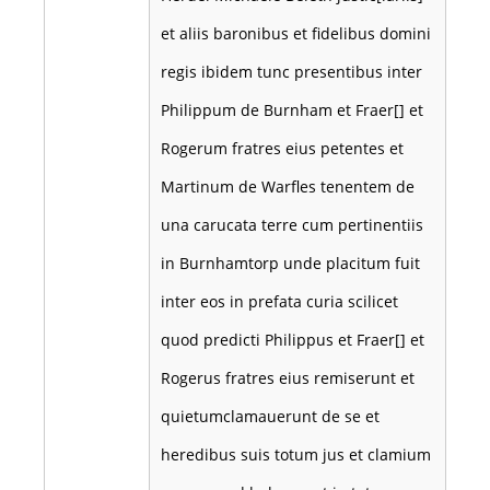
et aliis baronibus et fidelibus domini
regis ibidem tunc presentibus inter
Philippum de Burnham et Fraer[] et
Rogerum fratres eius petentes et
Martinum de Warfles tenentem de
una carucata terre cum pertinentiis
in Burnhamtorp unde placitum fuit
inter eos in prefata curia scilicet
quod predicti Philippus et Fraer[] et
Rogerus fratres eius remiserunt et
quietumclamauerunt de se et
heredibus suis totum jus et clamium