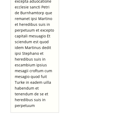
excepta aduocatione
ecclesie sancti Petri
de Burnhamtorp que
remanet ipsi Martino
et heredibus suis in
perpetuum et excepto
capitali mesuagio Et
sciendum est quod
idem Martinus dedit
ipsi Stephano et
heredibus suis in
escambium ipsius
mesagii croftum cum
mesagio quod fuit
Turke in eadem uilla
habendum et
tenendum de se et
heredibus suis in
perpetuum