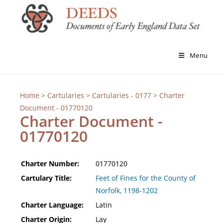
Menu
Home
>
Cartularies
>
Cartularies - 0177
> Charter
Document - 01770120
Charter Document -
01770120
Charter Number:
01770120
Cartulary Title:
Feet of Fines for the County of
Norfolk, 1198-1202
Charter Language:
Latin
Charter Origin:
Lay