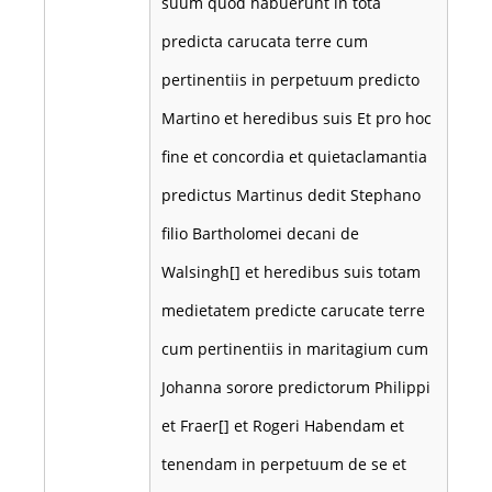
suum quod habuerunt in tota
predicta carucata terre cum
pertinentiis in perpetuum predicto
Martino et heredibus suis Et pro hoc
fine et concordia et quietaclamantia
predictus Martinus dedit Stephano
filio Bartholomei decani de
Walsingh[] et heredibus suis totam
medietatem predicte carucate terre
cum pertinentiis in maritagium cum
Johanna sorore predictorum Philippi
et Fraer[] et Rogeri Habendam et
tenendam in perpetuum de se et