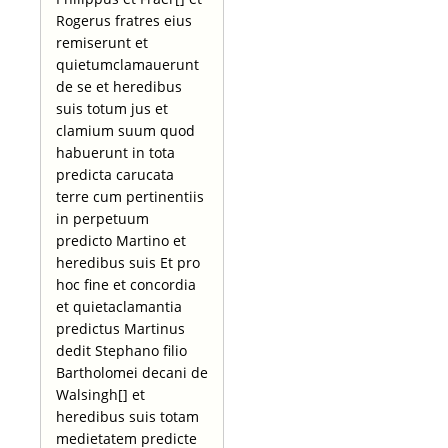
Rogerus fratres eius
remiserunt et
quietumclamauerunt
de se et heredibus
suis totum jus et
clamium suum quod
habuerunt in tota
predicta carucata
terre cum pertinentiis
in perpetuum
predicto Martino et
heredibus suis Et pro
hoc fine et concordia
et quietaclamantia
predictus Martinus
dedit Stephano filio
Bartholomei decani de
Walsingh[] et
heredibus suis totam
medietatem predicte