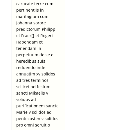
carucate terre cum
pertinentiis in
maritagium cum
Johanna sorore
predictorum Philippi
et Fraer[] et Rogeri
Habendam et
tenendam in
perpetuum de se et
heredibus suis
reddendo inde
annuatim xv solidos
ad tres terminos
scilicet ad festum
sancti Mikaelis v
solidos ad
purificationem sancte
Marie v solidos ad
pentecosten v solidos
pro omni seruitio