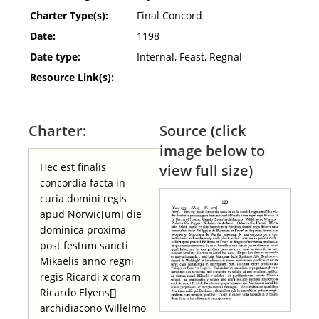
Charter Type(s):
Final Concord
Date:
1198
Date type:
Internal, Feast, Regnal
Resource Link(s):
Charter:
Source (click
image below to
Hec est finalis
view full size)
concordia facta in
curia domini regis
apud Norwic[um] die
dominica proxima
post festum sancti
Mikaelis anno regni
regis Ricardi x coram
Ricardo Elyens[]
archidiacono Willelmo