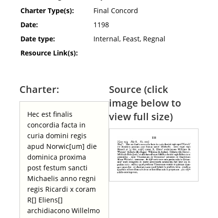
Charter Type(s):
Final Concord
Date:
1198
Date type:
Internal, Feast, Regnal
Resource Link(s):
Charter:
Source (click
image below to
Hec est finalis
view full size)
concordia facta in
curia domini regis
apud Norwic[um] die
dominica proxima
post festum sancti
Michaelis anno regni
regis Ricardi x coram
R[] Eliens[]
archidiacono Willelmo