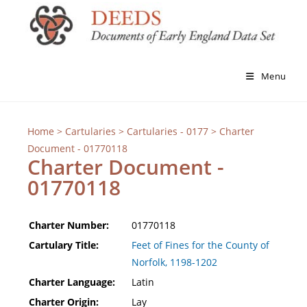
Menu
Home
>
Cartularies
>
Cartularies - 0177
> Charter
Document - 01770118
Charter Document -
01770118
Charter Number:
01770118
Cartulary Title:
Feet of Fines for the County of
Norfolk, 1198-1202
Charter Language:
Latin
Charter Origin:
Lay