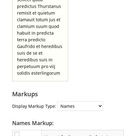
predictus Thurstanus
remisit et quietum
clamauit totum jus et
clamium suum quod
habuit in predicta
terra predicto
Gaufrido et heredibus
suis de se et
heredibus suis in
perpetuum pro viij
solidis esterlingorum
Markups
Display Markup Type:
Names Markup: