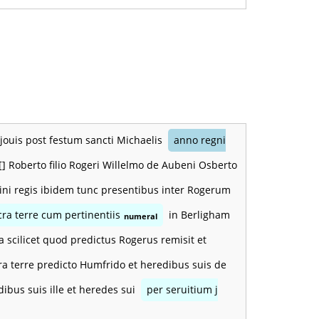
 jouis post festum sancti Michaelis
anno regni
] Roberto filio Rogeri Willelmo de Aubeni Osberto
domini regis ibidem tunc presentibus inter Rogerum
cra terre cum pertinentiis
in Berligham
numeral
 scilicet quod predictus Rogerus remisit et
a terre predicto Humfrido et heredibus suis de
bus suis ille et heredes sui
per seruitium j