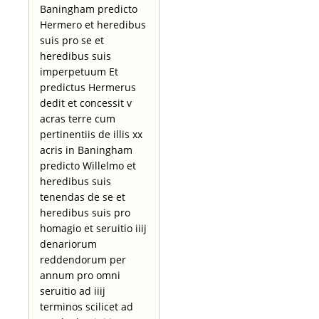
Baningham predicto
Hermero et heredibus
suis pro se et
heredibus suis
imperpetuum Et
predictus Hermerus
dedit et concessit v
acras terre cum
pertinentiis de illis xx
acris in Baningham
predicto Willelmo et
heredibus suis
tenendas de se et
heredibus suis pro
homagio et seruitio iiij
denariorum
reddendorum per
annum pro omni
seruitio ad iiij
terminos scilicet ad