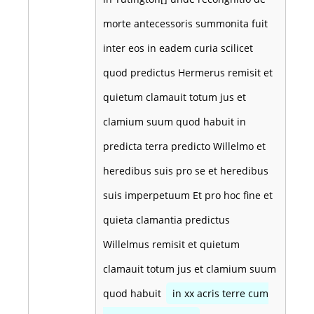
morte antecessoris summonita fuit
inter eos in eadem curia scilicet
quod predictus Hermerus remisit et
quietum clamauit totum jus et
clamium suum quod habuit in
predicta terra predicto Willelmo et
heredibus suis pro se et heredibus
suis imperpetuum Et pro hoc fine et
quieta clamantia predictus
Willelmus remisit et quietum
clamauit totum jus et clamium suum
quod habuit
in xx acris terre cum