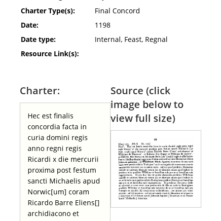
Charter Type(s):
Final Concord
Date:
1198
Date type:
Internal, Feast, Regnal
Resource Link(s):
Charter:
Source (click
image below to
Hec est finalis
view full size)
concordia facta in
curia domini regis
anno regni regis
Ricardi x die mercurii
proxima post festum
sancti Michaelis apud
Norwic[um] coram
Ricardo Barre Eliens[]
archidiacono et