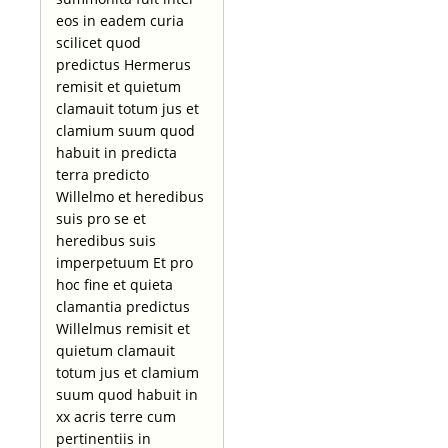
eos in eadem curia
scilicet quod
predictus Hermerus
remisit et quietum
clamauit totum jus et
clamium suum quod
habuit in predicta
terra predicto
Willelmo et heredibus
suis pro se et
heredibus suis
imperpetuum Et pro
hoc fine et quieta
clamantia predictus
Willelmus remisit et
quietum clamauit
totum jus et clamium
suum quod habuit in
xx acris terre cum
pertinentiis in