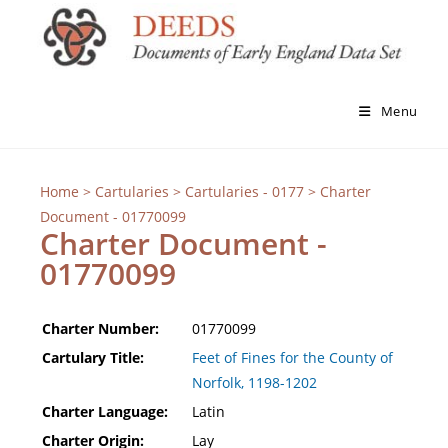
Menu
Home
>
Cartularies
>
Cartularies - 0177
> Charter
Document - 01770099
Charter Document -
01770099
Charter Number:
01770099
Cartulary Title:
Feet of Fines for the County of
Norfolk, 1198-1202
Charter Language:
Latin
Charter Origin:
Lay