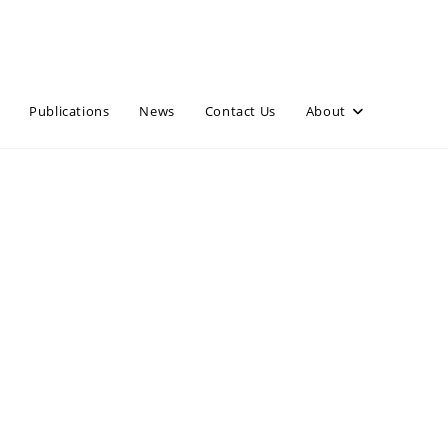
Publications
News
Contact Us
About