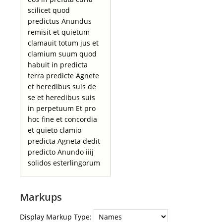
scilicet quod
predictus Anundus
remisit et quietum
clamauit totum jus et
clamium suum quod
habuit in predicta
terra predicte Agnete
et heredibus suis de
se et heredibus suis
in perpetuum Et pro
hoc fine et concordia
et quieto clamio
predicta Agneta dedit
predicto Anundo iiij
solidos esterlingorum
Markups
Display Markup Type: