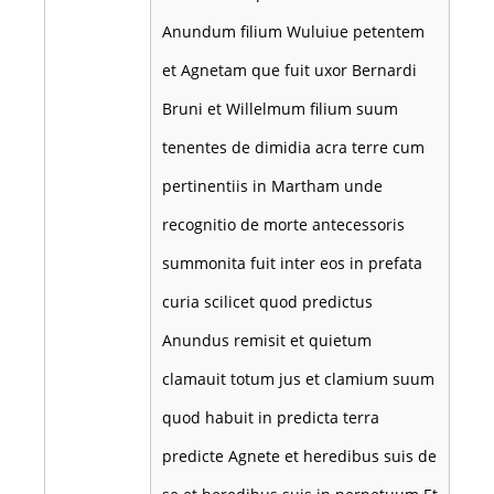
Anundum filium Wuluiue petentem
et Agnetam que fuit uxor Bernardi
Bruni et Willelmum filium suum
tenentes de dimidia acra terre cum
pertinentiis in Martham unde
recognitio de morte antecessoris
summonita fuit inter eos in prefata
curia scilicet quod predictus
Anundus remisit et quietum
clamauit totum jus et clamium suum
quod habuit in predicta terra
predicte Agnete et heredibus suis de