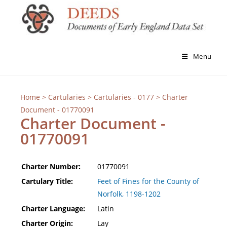
Menu
Home
>
Cartularies
>
Cartularies - 0177
> Charter
Document - 01770091
Charter Document -
01770091
Charter Number:
01770091
Cartulary Title:
Feet of Fines for the County of
Norfolk, 1198-1202
Charter Language:
Latin
Charter Origin:
Lay