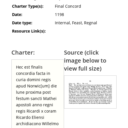
Charter Type(s):
Final Concord
Date:
1198
Date type:
Internal, Feast, Regnal
Resource Link(s):
Charter:
Source (click
image below to
Hec est finalis
view full size)
concordia facta in
curia domini regis
apud Norwic[um] die
lune proxima post
festum sancti Mathei
apostoli anno regni
regis Ricardi x coram
Ricardo Eliensi
archidiacono Willelmo