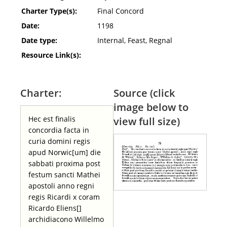
Charter Type(s):
Final Concord
Date:
1198
Date type:
Internal, Feast, Regnal
Resource Link(s):
Charter:
Source (click
image below to
Hec est finalis
view full size)
concordia facta in
curia domini regis
apud Norwic[um] die
sabbati proxima post
festum sancti Mathei
apostoli anno regni
regis Ricardi x coram
Ricardo Eliens[]
archidiacono Willelmo