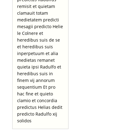
remisit et quietam
clamauit totam
medietatem predicti
mesagii predicto Helie
le Colnere et
heredibus suis de se
et heredibus suis
inperpetuum et alia
medietas remanet
quieta ipsi Radulfo et
heredibus suis in
finem vij annorum
sequentium Et pro
hac fine et quieto
clamio et concordia
predictus Helias dedit
predicto Radulfo xij
solidos