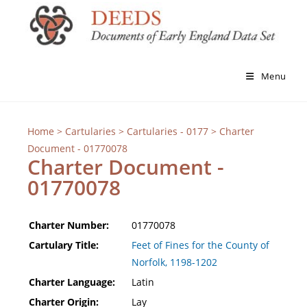
Menu
Home
>
Cartularies
>
Cartularies - 0177
> Charter
Document - 01770078
Charter Document -
01770078
Charter Number:
01770078
Cartulary Title:
Feet of Fines for the County of
Norfolk, 1198-1202
Charter Language:
Latin
Charter Origin:
Lay