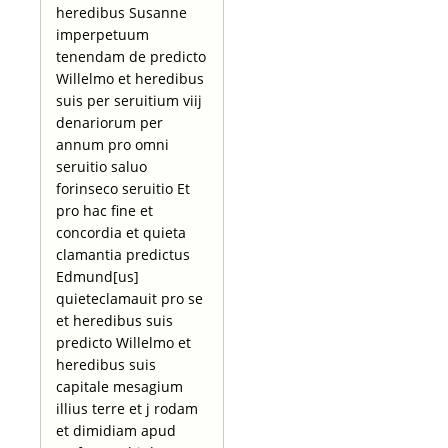
heredibus Susanne
imperpetuum
tenendam de predicto
Willelmo et heredibus
suis per seruitium viij
denariorum per
annum pro omni
seruitio saluo
forinseco seruitio Et
pro hac fine et
concordia et quieta
clamantia predictus
Edmund[us]
quieteclamauit pro se
et heredibus suis
predicto Willelmo et
heredibus suis
capitale mesagium
illius terre et j rodam
et dimidiam apud