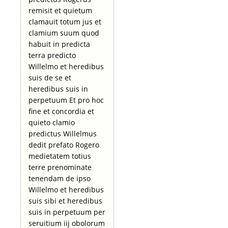
remisit et quietum
clamauit totum jus et
clamium suum quod
habuit in predicta
terra predicto
Willelmo et heredibus
suis de se et
heredibus suis in
perpetuum Et pro hoc
fine et concordia et
quieto clamio
predictus Willelmus
dedit prefato Rogero
medietatem totius
terre prenominate
tenendam de ipso
Willelmo et heredibus
suis sibi et heredibus
suis in perpetuum per
seruitium iij obolorum