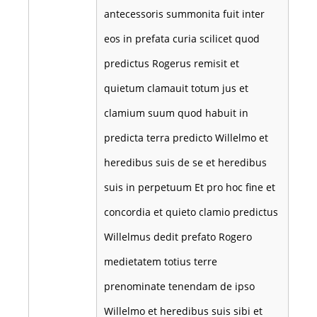
antecessoris summonita fuit inter
eos in prefata curia scilicet quod
predictus Rogerus remisit et
quietum clamauit totum jus et
clamium suum quod habuit in
predicta terra predicto Willelmo et
heredibus suis de se et heredibus
suis in perpetuum Et pro hoc fine et
concordia et quieto clamio predictus
Willelmus dedit prefato Rogero
medietatem totius terre
prenominate tenendam de ipso
Willelmo et heredibus suis sibi et