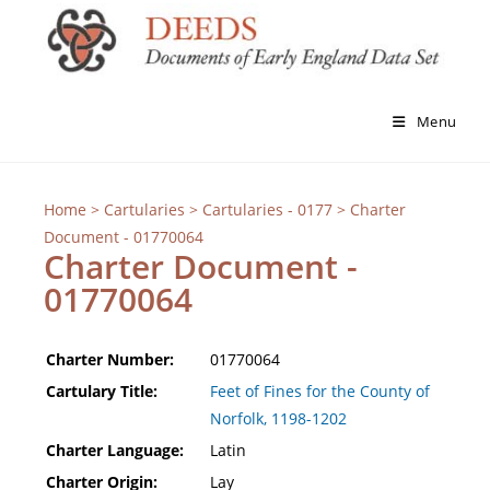
Menu
Home
>
Cartularies
>
Cartularies - 0177
> Charter
Document - 01770064
Charter Document -
01770064
Charter Number:
01770064
Cartulary Title:
Feet of Fines for the County of
Norfolk, 1198-1202
Charter Language:
Latin
Charter Origin:
Lay