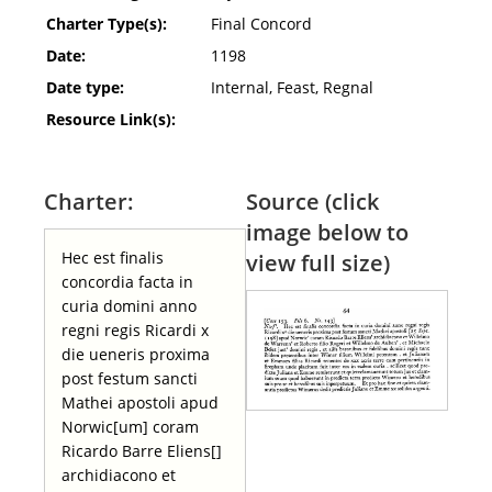
Charter Type(s):
Final Concord
Date:
1198
Date type:
Internal, Feast, Regnal
Resource Link(s):
Charter:
Source (click
image below to
Hec est finalis
view full size)
concordia facta in
curia domini anno
regni regis Ricardi x
die ueneris proxima
post festum sancti
Mathei apostoli apud
Norwic[um] coram
Ricardo Barre Eliens[]
archidiacono et