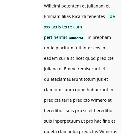
Willelmi petentem et Julianam et
Emmam filias Ricardi tenentes
de
xxx acris terre cum
pertinentiis
in Srepham
numeral
unde placitum fuit inter eos in
eadem curia scilicet quod predicte
Juliana et Emme remiserunt et
quieteclamauerunt totum jus et
clamium suum quod habuerunt in
predicta terra predicto Wimero et
heredibus suis pro se et heredibus
suis inperpetuum Et pro hac fine et
quieta clamantia predictus Wimerus