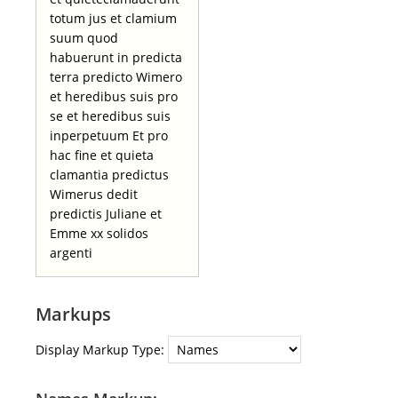
totum jus et clamium
suum quod
habuerunt in predicta
terra predicto Wimero
et heredibus suis pro
se et heredibus suis
inperpetuum Et pro
hac fine et quieta
clamantia predictus
Wimerus dedit
predictis Juliane et
Emme xx solidos
argenti
Markups
Display Markup Type: